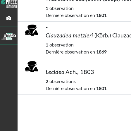
1
observation
Dernière observation en
1801
-
Clauzadea metzleri
(Körb.) Clauz
1
observation
Dernière observation en
1869
-
Lecidea
Ach., 1803
2
observations
Dernière observation en
1801