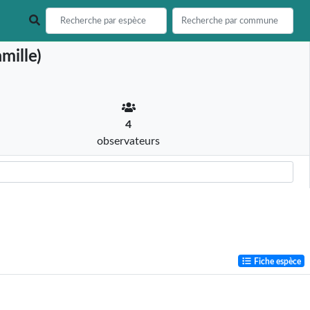
mille)
4
observateurs
Fiche espèce