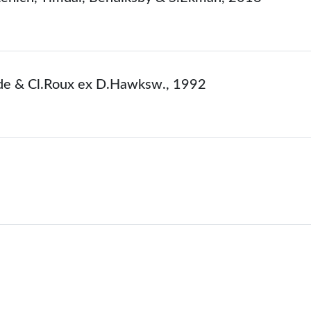
ade & Cl.Roux ex D.Hawksw., 1992