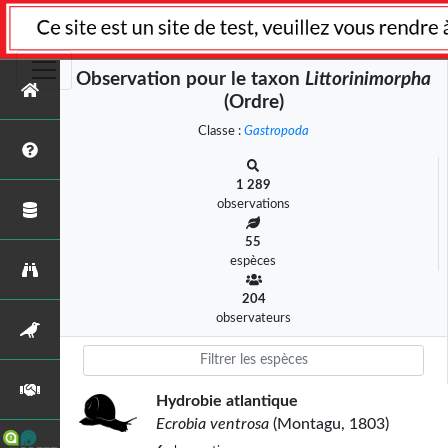
Observation pour le taxon
Littorinimorpha
(Ordre)
Classe :
Gastropoda
1 289
observations
55
espèces
204
observateurs
Hydrobie atlantique
Ecrobia ventrosa
(Montagu, 1803)