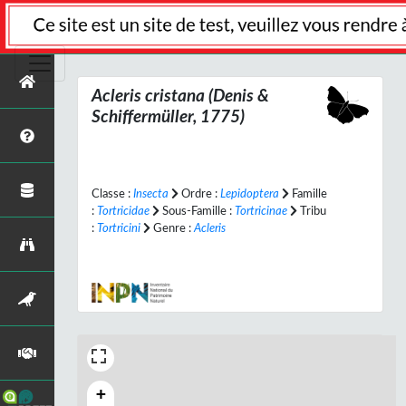
Acleris cristana
(Denis &
Schiffermüller, 1775)
Classe :
Insecta
Ordre :
Lepidoptera
Famille
:
Tortricidae
Sous-Famille :
Tortricinae
Tribu
:
Tortricini
Genre :
Acleris
+