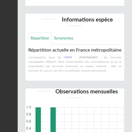
Informations espèce
Répartition
Synonymes
Répartition actuelle en France métropolitaine
Cartographie issue de l'
INPN
-
Avertissement :
les données
visualisables reflètent l'état d'avancement des connaissances et/ou la
disponibilité des données existantes au niveau national : elles ne
peuvent en aucun cas être considérées comme exhaustives.
Observations mensuelles