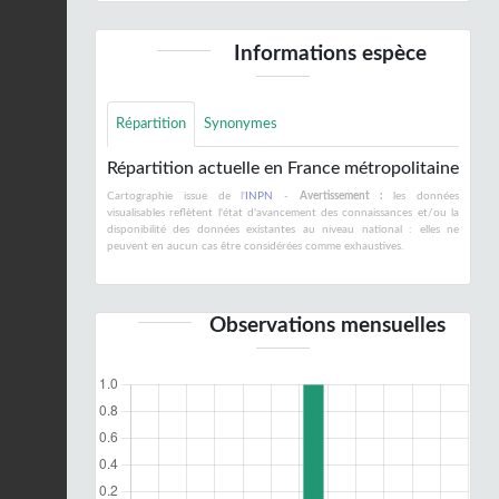
Informations espèce
Répartition
Synonymes
Répartition actuelle en France métropolitaine
Cartographie issue de l'
INPN
-
Avertissement :
les données
visualisables reflètent l'état d'avancement des connaissances et/ou la
disponibilité des données existantes au niveau national : elles ne
peuvent en aucun cas être considérées comme exhaustives.
Observations mensuelles