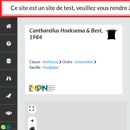
Cantharellus
Hoeksema & Best,
1984
Classe :
Anthozoa
Ordre :
Scleractinia
Famille :
Fungiidae
+