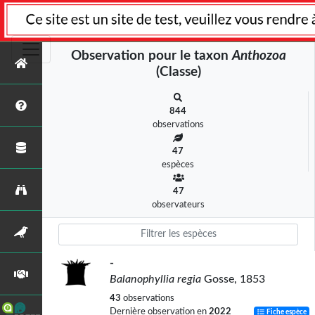
Observation pour le taxon
Anthozoa
(Classe)
844
observations
47
espèces
47
observateurs
-
Balanophyllia regia
Gosse, 1853
43
observations
Dernière observation en
2022
Fiche espèce