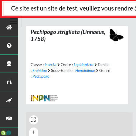
Pechipogo strigilata
(Linnaeus,
1758)
Classe :
Insecta
Ordre :
Lepidoptera
Famille
:
Erebidae
Sous-Famille :
Herminiinae
Genre
:
Pechipogo
+