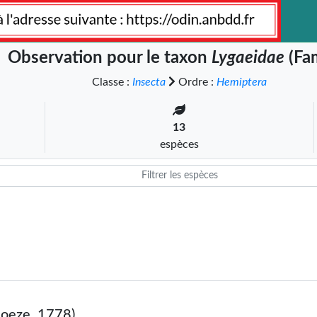
Observation pour le taxon
Lygaeidae
(Fam
Classe :
Insecta
Ordre :
Hemiptera
13
espèces
oeze, 1778)