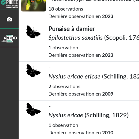
18
observations
Dernière observation en
2023
Punaise à damier
Spilostethus saxatilis
(Scopoli, 17
1
observation
Dernière observation en
2023
-
Nysius ericae ericae
(Schilling, 18
2
observations
Dernière observation en
2009
-
Nysius ericae
(Schilling, 1829)
1
observation
Dernière observation en
2010