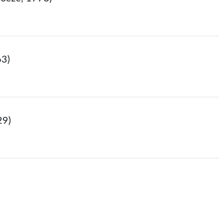
63)
29)