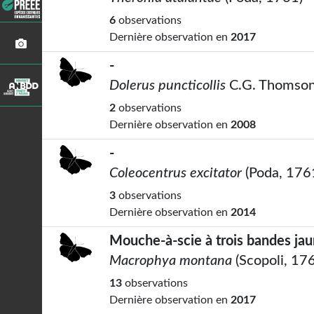
6
observations
Dernière observation en
2017
-
Dolerus puncticollis
C.G. Thomson
2
observations
Dernière observation en
2008
-
Coleocentrus excitator
(Poda, 176
3
observations
Dernière observation en
2014
Mouche-à-scie à trois bandes ja
Macrophya montana
(Scopoli, 17
13
observations
Dernière observation en
2017