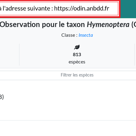
Observation pour le taxon
Hymenoptera
(
Classe :
Insecta
813
espèces
8)