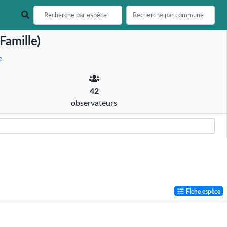
Famille)
e
42
observateurs
Fiche espèce