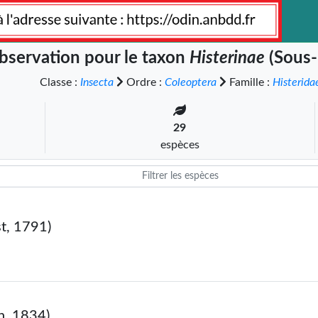
bservation pour le taxon
Histerinae
(Sous-
Classe :
Insecta
Ordre :
Coleoptera
Famille :
Histerida
29
espèces
t, 1791)
n, 1834)