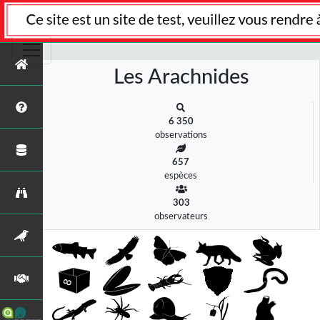
s
Les Arachnides
6 350
observations
657
espèces
303
observateurs